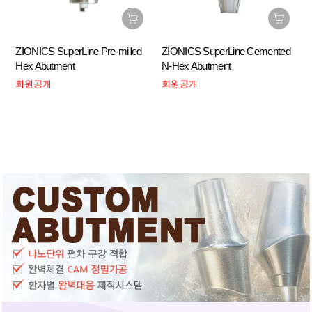
ZIONICS SuperLine Pre-milled
ZIONICS SuperLine Cemented
Hex Abutment
N-Hex Abutment
회원공개
회원공개