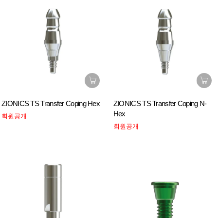
ZIONICS TS Transfer Coping Hex
ZIONICS TS Transfer Coping N-
Hex
회원공개
회원공개